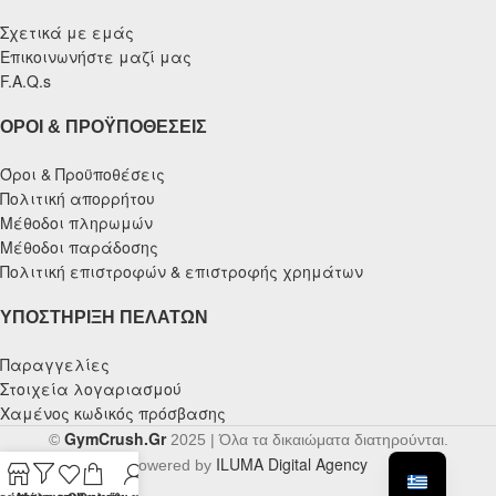
Σχετικά με εμάς
Επικοινωνήστε μαζί μας
F.A.Q.s
ΌΡΟΙ & ΠΡΟΫΠΟΘΈΣΕΙΣ
Όροι & Προϋποθέσεις
Πολιτική απορρήτου
Μέθοδοι πληρωμών
Μέθοδοι παράδοσης
Πολιτική επιστροφών & επιστροφής χρημάτων
ΥΠΟΣΤΉΡΙΞΗ ΠΕΛΑΤΏΝ
Παραγγελίες
Στοιχεία λογαριασμού
Χαμένος κωδικός πρόσβασης
GymCrush.Gr
©
2025 | Όλα τα δικαιώματα διατηρούνται.
ILUMA Digital Agency
Powered by