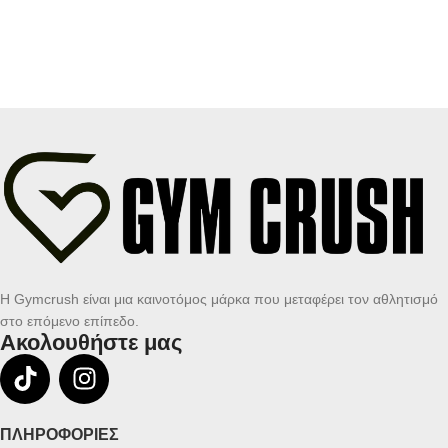
Η Gymcrush είναι μια καινοτόμος μάρκα που μεταφέρει τον αθλητισμό
στο επόμενο επίπεδο.
Ακολουθήστε μας
ΠΛΗΡΟΦΟΡΙΕΣ