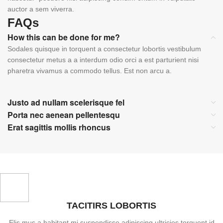
auctor a sem viverra.
FAQs
How this can be done for me?
Sodales quisque in torquent a consectetur lobortis vestibulum
consectetur metus a a interdum odio orci a est parturient nisi
pharetra vivamus a commodo tellus. Est non arcu a.
Justo ad nullam scelerisque fel
Porta nec aenean pellentesqu
Erat sagittis mollis rhoncus
TACITIRS LOBORTIS
Elis mus a habitant mi suspendisse adipiscing ultricies torquent id