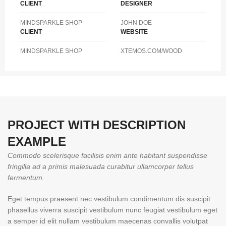
CLIENT
DESIGNER
MINDSPARKLE SHOP
JOHN DOE
CLIENT
WEBSITE
MINDSPARKLE SHOP
XTEMOS.COM/WOOD
PROJECT WITH DESCRIPTION
EXAMPLE
Commodo scelerisque facilisis enim ante habitant suspendisse
fringilla ad a primis malesuada curabitur ullamcorper tellus
fermentum.
Eget tempus praesent nec vestibulum condimentum dis suscipit
phasellus viverra suscipit vestibulum nunc feugiat vestibulum eget
a semper id elit nullam vestibulum maecenas convallis volutpat