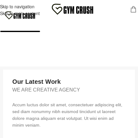
FREE SHIPPING FOR ORDERS OVER 70,00 €
Skip to navigation
MENU
Skip to main content
Our Latest Work
WE ARE CREATIVE AGENCY
Accum luctus dolor sit amet, consectetuer adipiscing elit,
sed diam nonummy nibh euismod tincidunt ut laoreet
dolore magna aliquam erat volutpat. Ut wisi enim ad
minim veniam.